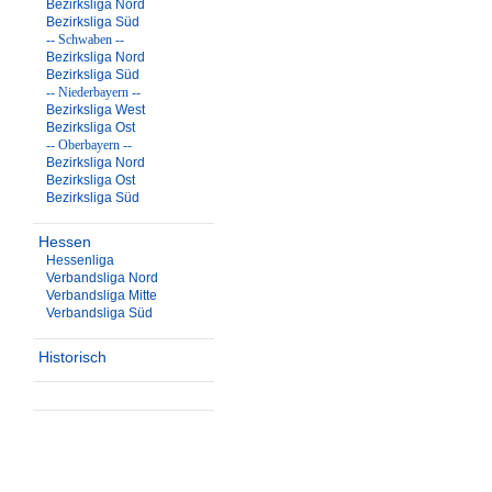
Bezirksliga Nord
Bezirksliga Süd
-- Schwaben --
Bezirksliga Nord
Bezirksliga Süd
-- Niederbayern --
Bezirksliga West
Bezirksliga Ost
-- Oberbayern --
Bezirksliga Nord
Bezirksliga Ost
Bezirksliga Süd
Hessen
Hessenliga
Verbandsliga Nord
Verbandsliga Mitte
Verbandsliga Süd
Historisch