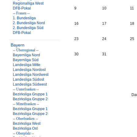
Regionalliga West
DFB-Pokal
9
10
11
-- Frauen --
1. Bundesliga
2. Bundesliga Nord
16
17
18
2. Bundesliga Süd
DFB-Pokal
23
24
25
Bayern
-- Überregional --
30
31
Bayernliga Nord
Bayernliga Süd
Landesliga Mitte
Landesliga Nordost
Landesliga Nordwest
Landesliga Südost
Landesliga Südwest
-- Unterfranken --
Bezirksliga Gruppe 1
Dau
Bezirksliga Gruppe 2
-- Mittelfranken --
Bezirksliga Gruppe 1
Bezirksliga Gruppe 2
-- Oberfranken --
Bezirksliga West
Bezirksliga Ost
-- Oberpfalz --