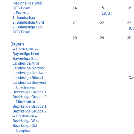
Regionalliga West
DFB-Pokal
14
15
16
-- Frauen --
18. ST
1. Bundesliga
2. Bundesliga Nord
21
22
23
2. Bundesliga Süd
8. 
DFB-Pokal
28
29
30
Bayern
-- Überregional --
Bayernliga Nord
Bayernliga Süd
Landesliga Mitte
Landesliga Nordost
Landesliga Nordwest
Landesliga Südost
Dau
Landesliga Südwest
-- Unterfranken --
Bezirksliga Gruppe 1
Bezirksliga Gruppe 2
-- Mittelfranken --
Bezirksliga Gruppe 1
Bezirksliga Gruppe 2
-- Oberfranken --
Bezirksliga West
Bezirksliga Ost
-- Oberpfalz --