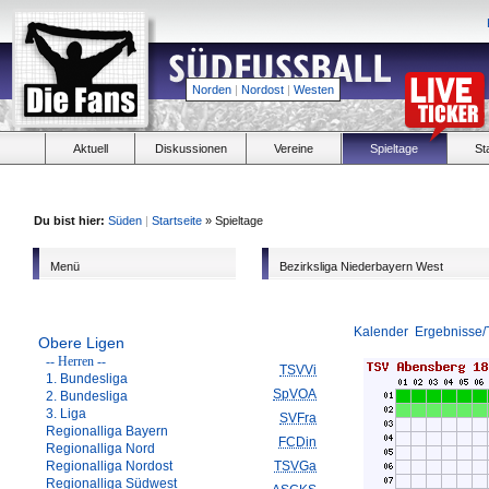
Norden
|
Nordost
|
Westen
Aktuell
Diskussionen
Vereine
Spieltage
St
Du bist hier:
Süden
|
Startseite
» Spieltage
Menü
Bezirksliga Niederbayern West
Kalender
Ergebnisse/
Obere Ligen
-- Herren --
TSVVi
1. Bundesliga
SpVOA
2. Bundesliga
3. Liga
SVFra
Regionalliga Bayern
FCDin
Regionalliga Nord
Regionalliga Nordost
TSVGa
Regionalliga Südwest