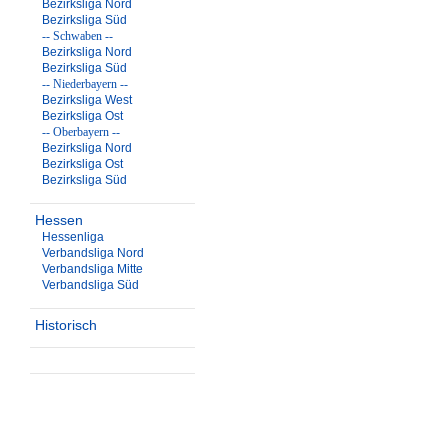
Bezirksliga Nord
Bezirksliga Süd
-- Schwaben --
Bezirksliga Nord
Bezirksliga Süd
-- Niederbayern --
Bezirksliga West
Bezirksliga Ost
-- Oberbayern --
Bezirksliga Nord
Bezirksliga Ost
Bezirksliga Süd
Hessen
Hessenliga
Verbandsliga Nord
Verbandsliga Mitte
Verbandsliga Süd
Historisch