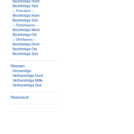
Bezirksliga Nord
Bezirksliga Süd
-- Schwaben --
Bezirksliga Nord
Bezirksliga Süd
-- Niederbayern --
Bezirksliga West
Bezirksliga Ost
-- Oberbayern --
Bezirksliga Nord
Bezirksliga Ost
Bezirksliga Süd
Hessen
Hessenliga
Verbandsliga Nord
Verbandsliga Mitte
Verbandsliga Süd
Historisch