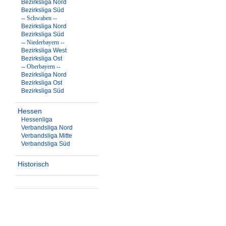
Bezirksliga Nord
Bezirksliga Süd
-- Schwaben --
Bezirksliga Nord
Bezirksliga Süd
-- Niederbayern --
Bezirksliga West
Bezirksliga Ost
-- Oberbayern --
Bezirksliga Nord
Bezirksliga Ost
Bezirksliga Süd
Hessen
Hessenliga
Verbandsliga Nord
Verbandsliga Mitte
Verbandsliga Süd
Historisch