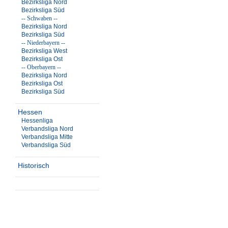
Bezirksliga Nord
Bezirksliga Süd
-- Schwaben --
Bezirksliga Nord
Bezirksliga Süd
-- Niederbayern --
Bezirksliga West
Bezirksliga Ost
-- Oberbayern --
Bezirksliga Nord
Bezirksliga Ost
Bezirksliga Süd
Hessen
Hessenliga
Verbandsliga Nord
Verbandsliga Mitte
Verbandsliga Süd
Historisch