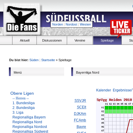
Norden
|
Nordost
|
Westen
Aktuell
Diskussionen
Vereine
Spieltage
St
Du bist hier:
Süden
|
Startseite
» Spieltage
Menü
Bayernliga Nord
Kalender
Ergebnisse/
Obere Ligen
-- Herren --
SSVJR
1. Bundesliga
SCElt
2. Bundesliga
3. Liga
DJKAm
Regionalliga Bayern
FCAmb
Regionalliga Nord
Regionalliga Nordost
Bayre
Regionalliga Südwest