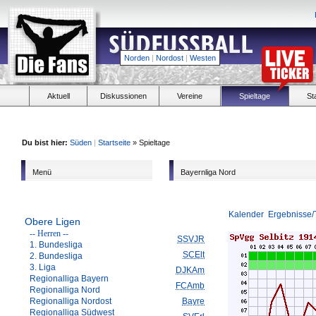
Norden
|
Nordost
|
Westen
Aktuell
Diskussionen
Vereine
Spieltage
St
Du bist hier:
Süden
|
Startseite
» Spieltage
Menü
Bayernliga Nord
Kalender
Ergebnisse/
Obere Ligen
-- Herren --
SSVJR
1. Bundesliga
SCElt
2. Bundesliga
3. Liga
DJKAm
Regionalliga Bayern
FCAmb
Regionalliga Nord
Regionalliga Nordost
Bayre
Regionalliga Südwest