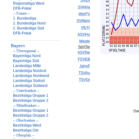
SVErl
Regionalliga West
SVAHa
DFB-Pokal
-- Frauen --
WürFV
1. Bundesliga
SVMem
2. Bundesliga Nord
VfLFr
2. Bundesliga Süd
DFB-Pokal
ASVHo
Weide
Bayern
SpVSe
-- Überregional --
ASVNe
Bayernliga Nord
FSVEB
Bayernliga Süd
Landesliga Mitte
JahnF
Landesliga Nordost
TSVAu
Landesliga Nordwest
TSVGr
Landesliga Südost
Landesliga Südwest
-- Unterfranken --
Bezirksliga Gruppe 1
Bezirksliga Gruppe 2
-- Mittelfranken --
Bezirksliga Gruppe 1
Da
Bezirksliga Gruppe 2
-- Oberfranken --
Bezirksliga West
Bezirksliga Ost
-- Oberpfalz --