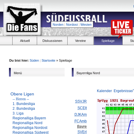
Norden
|
Nordost
|
Westen
Aktuell
Diskussionen
Vereine
Spieltage
St
Du bist hier:
Süden
|
Startseite
» Spieltage
Menü
Bayernliga Nord
Kalender
Ergebnisse/
Obere Ligen
-- Herren --
SSVJR
1. Bundesliga
SCElt
2. Bundesliga
3. Liga
DJKAm
Regionalliga Bayern
FCAmb
Regionalliga Nord
Bayre
Regionalliga Nordost
SVErl
Regionalliga Südwest