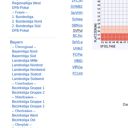
1FCSo
Regionalliga West
SVWB2
DFB-Pokal
-- Frauen --
SpVHH
1. Bundesliga
Schwa
2. Bundesliga Nord
SBRos
2. Bundesliga Süd
DFB-Pokal
SVPul
BCAic
Bayern
SpVLa
-- Überregional --
Unte2
Bayernliga Nord
FCPip
Bayernliga Süd
Landesliga Mitte
VfBEi
Landesliga Nordost
VfRGa
Landesliga Nordwest
FCUnt
Landesliga Südost
Landesliga Südwest
-- Unterfranken --
Bezirksliga Gruppe 1
Bezirksliga Gruppe 2
-- Mittelfranken --
Bezirksliga Gruppe 1
Dau
Bezirksliga Gruppe 2
-- Oberfranken --
Bezirksliga West
Bezirksliga Ost
-- Oberpfalz --