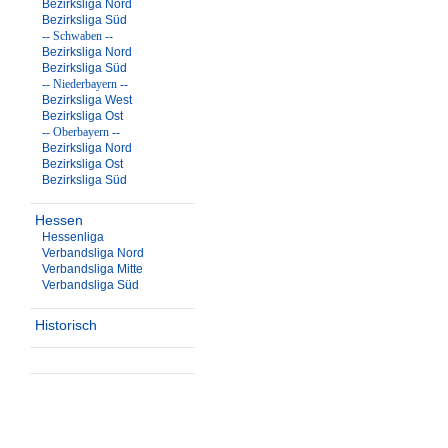
Bezirksliga Nord
Bezirksliga Süd
-- Schwaben --
Bezirksliga Nord
Bezirksliga Süd
-- Niederbayern --
Bezirksliga West
Bezirksliga Ost
-- Oberbayern --
Bezirksliga Nord
Bezirksliga Ost
Bezirksliga Süd
Hessen
Hessenliga
Verbandsliga Nord
Verbandsliga Mitte
Verbandsliga Süd
Historisch