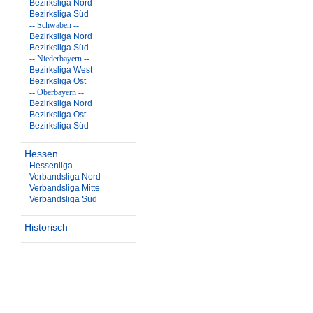
Bezirksliga Nord
Bezirksliga Süd
-- Schwaben --
Bezirksliga Nord
Bezirksliga Süd
-- Niederbayern --
Bezirksliga West
Bezirksliga Ost
-- Oberbayern --
Bezirksliga Nord
Bezirksliga Ost
Bezirksliga Süd
Hessen
Hessenliga
Verbandsliga Nord
Verbandsliga Mitte
Verbandsliga Süd
Historisch