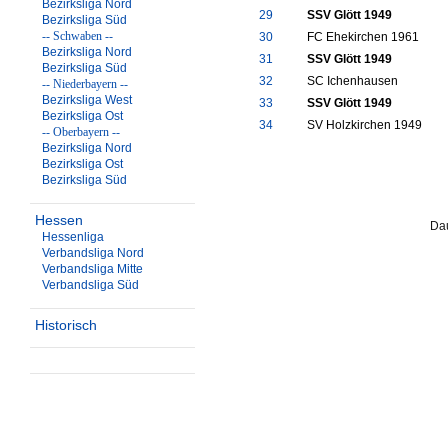
Bezirksliga Nord
29
SSV Glött 1949
Bezirksliga Süd
-- Schwaben --
30
FC Ehekirchen 1961
Bezirksliga Nord
31
SSV Glött 1949
Bezirksliga Süd
32
SC Ichenhausen
-- Niederbayern --
Bezirksliga West
33
SSV Glött 1949
Bezirksliga Ost
34
SV Holzkirchen 1949
-- Oberbayern --
Bezirksliga Nord
Bezirksliga Ost
Bezirksliga Süd
Hessen
Dau
Hessenliga
Verbandsliga Nord
Verbandsliga Mitte
Verbandsliga Süd
Historisch