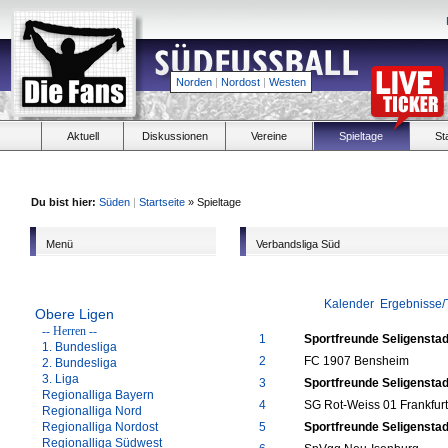
Norden
|
Nordost
|
Westen
Aktuell
Diskussionen
Vereine
Spieltage
St
Du bist hier:
Süden
|
Startseite
» Spieltage
Menü
Verbandsliga Süd
Kalender
Ergebnisse/
Obere Ligen
-- Herren --
1
Sportfreunde Seligenstad
1. Bundesliga
2
FC 1907 Bensheim
2. Bundesliga
3. Liga
3
Sportfreunde Seligenstad
Regionalliga Bayern
4
SG Rot-Weiss 01 Frankfurt
Regionalliga Nord
Regionalliga Nordost
5
Sportfreunde Seligenstad
Regionalliga Südwest