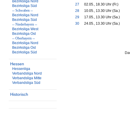
Bezirksliga Nord
27
02.05., 18.30 Uhr (Fr.)
Bezirksliga Süd
-- Schwaben --
28
10.05., 13.30 Uhr (Sa.)
Bezirksliga Nord
29
17.05., 13.30 Uhr (Sa.)
Bezirksliga Süd
30
24.05., 13.30 Uhr (Sa.)
-- Niederbayern --
Bezirksliga West
Bezirksliga Ost
-- Oberbayern --
Bezirksliga Nord
Bezirksliga Ost
Bezirksliga Süd
Dau
Hessen
Hessenliga
Verbandsliga Nord
Verbandsliga Mitte
Verbandsliga Süd
Historisch