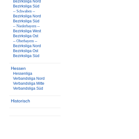
Bezirksliga Nord
Bezirksliga Süd
-- Schwaben --
Bezirksliga Nord
Bezirksliga Süd
-- Niederbayern --
Bezirksliga West
Bezirksliga Ost
-- Oberbayern --
Bezirksliga Nord
Bezirksliga Ost
Bezirksliga Süd
Hessen
Hessenliga
Verbandsliga Nord
Verbandsliga Mitte
Verbandsliga Süd
Historisch