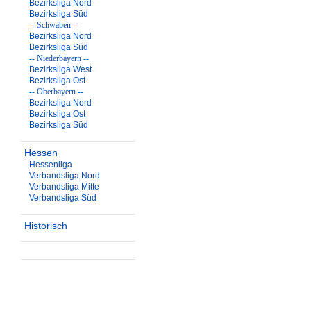
Bezirksliga Nord
Bezirksliga Süd
-- Schwaben --
Bezirksliga Nord
Bezirksliga Süd
-- Niederbayern --
Bezirksliga West
Bezirksliga Ost
-- Oberbayern --
Bezirksliga Nord
Bezirksliga Ost
Bezirksliga Süd
Hessen
Hessenliga
Verbandsliga Nord
Verbandsliga Mitte
Verbandsliga Süd
Historisch