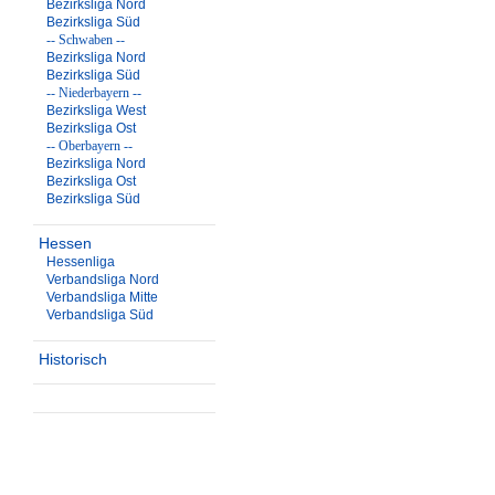
Bezirksliga Nord
Bezirksliga Süd
-- Schwaben --
Bezirksliga Nord
Bezirksliga Süd
-- Niederbayern --
Bezirksliga West
Bezirksliga Ost
-- Oberbayern --
Bezirksliga Nord
Bezirksliga Ost
Bezirksliga Süd
Hessen
Hessenliga
Verbandsliga Nord
Verbandsliga Mitte
Verbandsliga Süd
Historisch