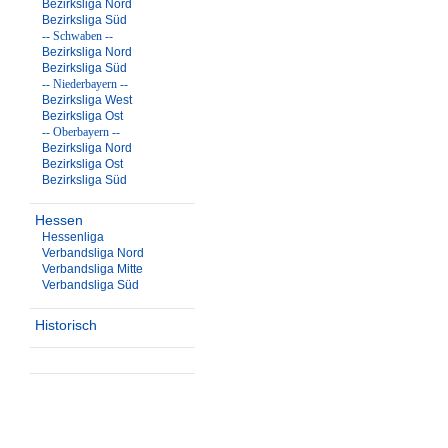
Bezirksliga Nord
Bezirksliga Süd
-- Schwaben --
Bezirksliga Nord
Bezirksliga Süd
-- Niederbayern --
Bezirksliga West
Bezirksliga Ost
-- Oberbayern --
Bezirksliga Nord
Bezirksliga Ost
Bezirksliga Süd
Hessen
Hessenliga
Verbandsliga Nord
Verbandsliga Mitte
Verbandsliga Süd
Historisch