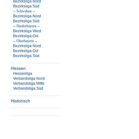
Bezirksliga Nord
Bezirksliga Süd
-- Schwaben --
Bezirksliga Nord
Bezirksliga Süd
-- Niederbayern --
Bezirksliga West
Bezirksliga Ost
-- Oberbayern --
Bezirksliga Nord
Bezirksliga Ost
Bezirksliga Süd
Hessen
Hessenliga
Verbandsliga Nord
Verbandsliga Mitte
Verbandsliga Süd
Historisch