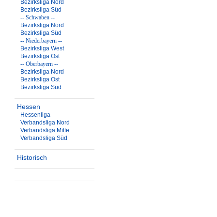
Bezirksliga Nord
Bezirksliga Süd
-- Schwaben --
Bezirksliga Nord
Bezirksliga Süd
-- Niederbayern --
Bezirksliga West
Bezirksliga Ost
-- Oberbayern --
Bezirksliga Nord
Bezirksliga Ost
Bezirksliga Süd
Hessen
Hessenliga
Verbandsliga Nord
Verbandsliga Mitte
Verbandsliga Süd
Historisch