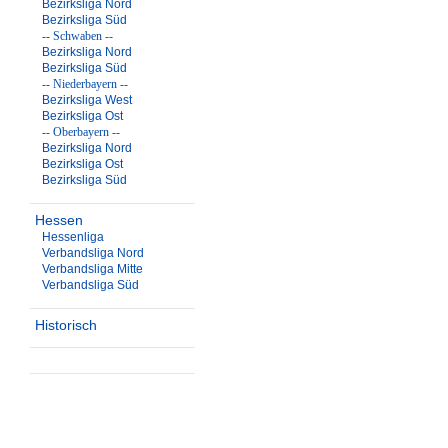
Bezirksliga Nord
Bezirksliga Süd
-- Schwaben --
Bezirksliga Nord
Bezirksliga Süd
-- Niederbayern --
Bezirksliga West
Bezirksliga Ost
-- Oberbayern --
Bezirksliga Nord
Bezirksliga Ost
Bezirksliga Süd
Hessen
Hessenliga
Verbandsliga Nord
Verbandsliga Mitte
Verbandsliga Süd
Historisch