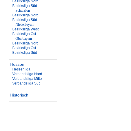
Bezirksliga Nord
Bezirksliga Süd
-- Schwaben --
Bezirksliga Nord
Bezirksliga Süd
-- Niederbayern --
Bezirksliga West
Bezirksliga Ost
-- Oberbayern --
Bezirksliga Nord
Bezirksliga Ost
Bezirksliga Süd
Hessen
Hessenliga
Verbandsliga Nord
Verbandsliga Mitte
Verbandsliga Süd
Historisch