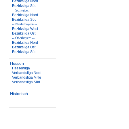
Bezirksliga Nord
Bezirksliga Süd
-- Schwaben --
Bezirksliga Nord
Bezirksliga Süd
-- Niederbayern --
Bezirksliga West
Bezirksliga Ost
-- Oberbayern --
Bezirksliga Nord
Bezirksliga Ost
Bezirksliga Süd
Hessen
Hessenliga
Verbandsliga Nord
Verbandsliga Mitte
Verbandsliga Süd
Historisch