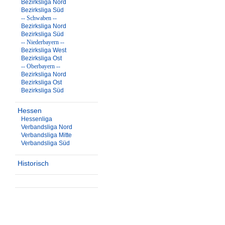
Bezirksliga Nord
Bezirksliga Süd
-- Schwaben --
Bezirksliga Nord
Bezirksliga Süd
-- Niederbayern --
Bezirksliga West
Bezirksliga Ost
-- Oberbayern --
Bezirksliga Nord
Bezirksliga Ost
Bezirksliga Süd
Hessen
Hessenliga
Verbandsliga Nord
Verbandsliga Mitte
Verbandsliga Süd
Historisch