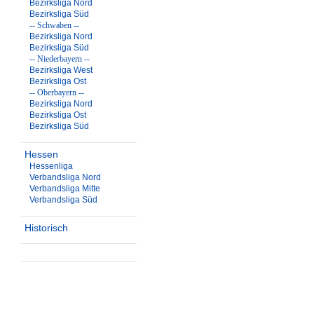
Bezirksliga Nord
Bezirksliga Süd
-- Schwaben --
Bezirksliga Nord
Bezirksliga Süd
-- Niederbayern --
Bezirksliga West
Bezirksliga Ost
-- Oberbayern --
Bezirksliga Nord
Bezirksliga Ost
Bezirksliga Süd
Hessen
Hessenliga
Verbandsliga Nord
Verbandsliga Mitte
Verbandsliga Süd
Historisch