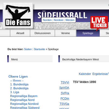
Norden
|
Nordost
|
Westen
Aktuell
Diskussionen
Vereine
Spieltage
St
Du bist hier:
Süden
|
Startseite
» Spieltage
Menü
Bezirksliga Niederbayern West
Kalender
Ergebnisse/
Obere Ligen
-- Herren --
TSV Velden 1890
TSVVi
1. Bundesliga
SpVOA
2. Bundesliga
3. Liga
SVFra
Regionalliga Bayern
FCDin
Regionalliga Nord
Regionalliga Nordost
TSVGa
Regionalliga Südwest