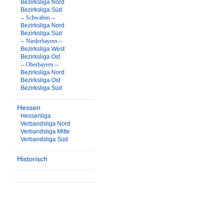
Bezirksliga Nord
Bezirksliga Süd
-- Schwaben --
Bezirksliga Nord
Bezirksliga Süd
-- Niederbayern --
Bezirksliga West
Bezirksliga Ost
-- Oberbayern --
Bezirksliga Nord
Bezirksliga Ost
Bezirksliga Süd
Hessen
Hessenliga
Verbandsliga Nord
Verbandsliga Mitte
Verbandsliga Süd
Historisch