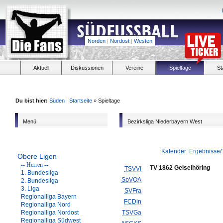
Norden
|
Nordost
|
Westen
Aktuell
Diskussionen
Vereine
Spieltage
St
Du bist hier:
Süden
|
Startseite
» Spieltage
Menü
Bezirksliga Niederbayern West
Kalender
Ergebnisse/
Obere Ligen
-- Herren --
TV 1862 Geiselhöring
TSVVi
1. Bundesliga
SpVOA
2. Bundesliga
3. Liga
SVFra
Regionalliga Bayern
FCDin
Regionalliga Nord
Regionalliga Nordost
TSVGa
Regionalliga Südwest