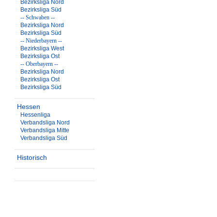
Bezirksliga Nord
Bezirksliga Süd
-- Schwaben --
Bezirksliga Nord
Bezirksliga Süd
-- Niederbayern --
Bezirksliga West
Bezirksliga Ost
-- Oberbayern --
Bezirksliga Nord
Bezirksliga Ost
Bezirksliga Süd
Hessen
Hessenliga
Verbandsliga Nord
Verbandsliga Mitte
Verbandsliga Süd
Historisch