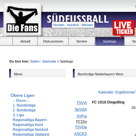
Norden
|
Nordost
|
Westen
Aktuell
Diskussionen
Vereine
Spieltage
St
Du bist hier:
Süden
|
Startseite
» Spieltage
Menü
Bezirksliga Niederbayern West
Kalender
Ergebnisse/
Obere Ligen
-- Herren --
FC 1918 Dingolfing
TSVVi
1. Bundesliga
36
SpVOA
2. Bundesliga
3. Liga
SVFra
Regionalliga Bayern
FCDin
Regionalliga Nord
TSVGa
Regionalliga Nordost
ASCKS
Regionalliga Südwest