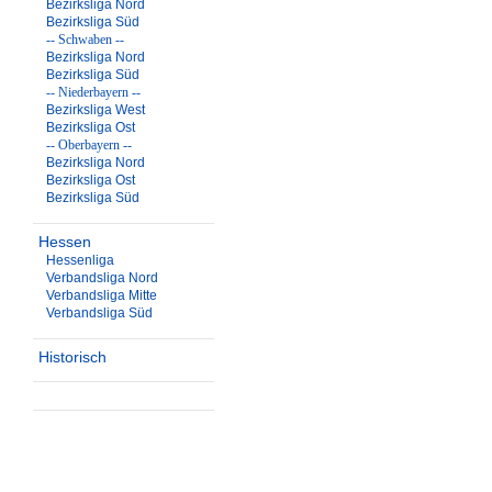
Bezirksliga Nord
Bezirksliga Süd
-- Schwaben --
Bezirksliga Nord
Bezirksliga Süd
-- Niederbayern --
Bezirksliga West
Bezirksliga Ost
-- Oberbayern --
Bezirksliga Nord
Bezirksliga Ost
Bezirksliga Süd
Hessen
Hessenliga
Verbandsliga Nord
Verbandsliga Mitte
Verbandsliga Süd
Historisch