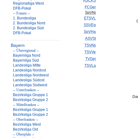
ASCKS
Regionalliga West
FCGer
DFB-Pokal
SpVNi
-- Frauen --
1. Bundesliga
ETSVL
2. Bundesliga Nord
SSVEg
2. Bundesliga Süd
SpVHa
DFB-Pokal
ASVSt
Bayern
TSVAb
-- Überregional --
TSVVe
Bayernliga Nord
TVGei
Bayernliga Süd
Landesliga Mitte
TSVLa
Landesliga Nordost
Landesliga Nordwest
Landesliga Südost
Landesliga Südwest
-- Unterfranken --
Bezirksliga Gruppe 1
Dau
Bezirksliga Gruppe 2
-- Mittelfranken --
Bezirksliga Gruppe 1
Bezirksliga Gruppe 2
-- Oberfranken --
Bezirksliga West
Bezirksliga Ost
-- Oberpfalz --