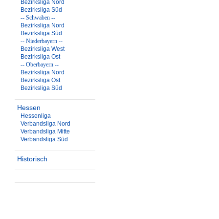
Bezirksliga Nord
Bezirksliga Süd
-- Schwaben --
Bezirksliga Nord
Bezirksliga Süd
-- Niederbayern --
Bezirksliga West
Bezirksliga Ost
-- Oberbayern --
Bezirksliga Nord
Bezirksliga Ost
Bezirksliga Süd
Hessen
Hessenliga
Verbandsliga Nord
Verbandsliga Mitte
Verbandsliga Süd
Historisch