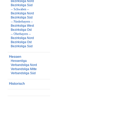
Bezirksliga Nord
Bezirksliga Süd
-- Schwaben --
Bezirksliga Nord
Bezirksliga Süd
-- Niederbayern --
Bezirksliga West
Bezirksliga Ost
-- Oberbayern --
Bezirksliga Nord
Bezirksliga Ost
Bezirksliga Süd
Hessen
Hessenliga
Verbandsliga Nord
Verbandsliga Mitte
Verbandsliga Süd
Historisch