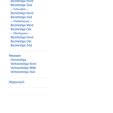
Bezirksliga Nord
Bezirksliga Süd
-- Schwaben --
Bezirksliga Nord
Bezirksliga Süd
-- Niederbayern --
Bezirksliga West
Bezirksliga Ost
-- Oberbayern --
Bezirksliga Nord
Bezirksliga Ost
Bezirksliga Süd
Hessen
Hessenliga
Verbandsliga Nord
Verbandsliga Mitte
Verbandsliga Süd
Historisch