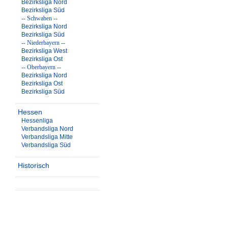
Bezirksliga Nord
Bezirksliga Süd
-- Schwaben --
Bezirksliga Nord
Bezirksliga Süd
-- Niederbayern --
Bezirksliga West
Bezirksliga Ost
-- Oberbayern --
Bezirksliga Nord
Bezirksliga Ost
Bezirksliga Süd
Hessen
Hessenliga
Verbandsliga Nord
Verbandsliga Mitte
Verbandsliga Süd
Historisch