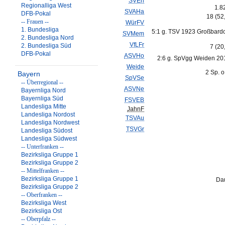
SVErl
Regionalliga West
1.8
SVAHa
DFB-Pokal
18 (52
-- Frauen --
WürFV
1. Bundesliga
5:1 g. TSV 1923 Großbardo
SVMem
2. Bundesliga Nord
VfLFr
2. Bundesliga Süd
7 (20
DFB-Pokal
ASVHo
2:6 g. SpVgg Weiden 20
Weide
2 Sp. o
Bayern
SpVSe
-- Überregional --
ASVNe
Bayernliga Nord
Bayernliga Süd
FSVEB
Landesliga Mitte
JahnF
Landesliga Nordost
TSVAu
Landesliga Nordwest
TSVGr
Landesliga Südost
Landesliga Südwest
-- Unterfranken --
Bezirksliga Gruppe 1
Bezirksliga Gruppe 2
-- Mittelfranken --
Bezirksliga Gruppe 1
Dau
Bezirksliga Gruppe 2
-- Oberfranken --
Bezirksliga West
Bezirksliga Ost
-- Oberpfalz --