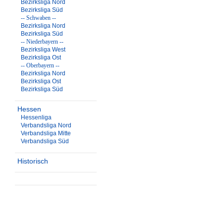
Bezirksliga Nord
Bezirksliga Süd
-- Schwaben --
Bezirksliga Nord
Bezirksliga Süd
-- Niederbayern --
Bezirksliga West
Bezirksliga Ost
-- Oberbayern --
Bezirksliga Nord
Bezirksliga Ost
Bezirksliga Süd
Hessen
Hessenliga
Verbandsliga Nord
Verbandsliga Mitte
Verbandsliga Süd
Historisch