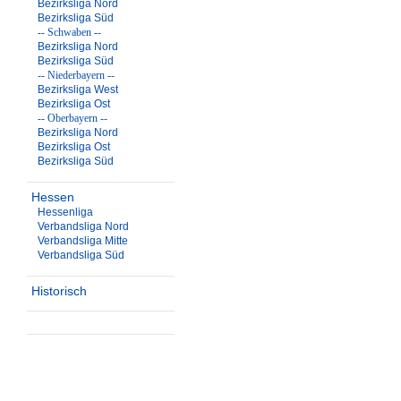
Bezirksliga Nord
Bezirksliga Süd
-- Schwaben --
Bezirksliga Nord
Bezirksliga Süd
-- Niederbayern --
Bezirksliga West
Bezirksliga Ost
-- Oberbayern --
Bezirksliga Nord
Bezirksliga Ost
Bezirksliga Süd
Hessen
Hessenliga
Verbandsliga Nord
Verbandsliga Mitte
Verbandsliga Süd
Historisch