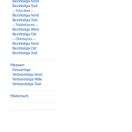
Bezirksliga Nord
Bezirksliga Süd
-- Schwaben --
Bezirksliga Nord
Bezirksliga Süd
-- Niederbayern --
Bezirksliga West
Bezirksliga Ost
-- Oberbayern --
Bezirksliga Nord
Bezirksliga Ost
Bezirksliga Süd
Hessen
Hessenliga
Verbandsliga Nord
Verbandsliga Mitte
Verbandsliga Süd
Historisch