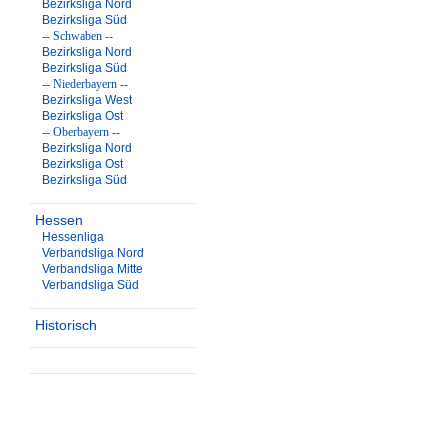
Bezirksliga Nord
Bezirksliga Süd
-- Schwaben --
Bezirksliga Nord
Bezirksliga Süd
-- Niederbayern --
Bezirksliga West
Bezirksliga Ost
-- Oberbayern --
Bezirksliga Nord
Bezirksliga Ost
Bezirksliga Süd
Hessen
Hessenliga
Verbandsliga Nord
Verbandsliga Mitte
Verbandsliga Süd
Historisch