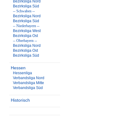
Bezirksliga Nord
Bezirksliga Süd
-- Schwaben --
Bezirksliga Nord
Bezirksliga Süd
-- Niederbayern --
Bezirksliga West
Bezirksliga Ost
-- Oberbayern --
Bezirksliga Nord
Bezirksliga Ost
Bezirksliga Süd
Hessen
Hessenliga
Verbandsliga Nord
Verbandsliga Mitte
Verbandsliga Süd
Historisch