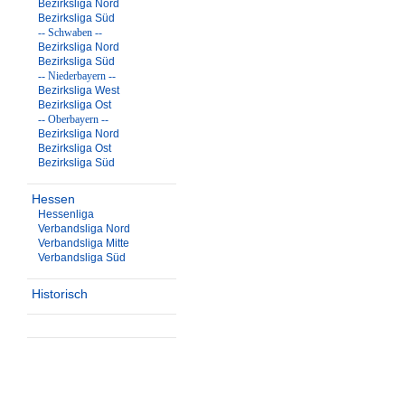
Bezirksliga Nord
Bezirksliga Süd
-- Schwaben --
Bezirksliga Nord
Bezirksliga Süd
-- Niederbayern --
Bezirksliga West
Bezirksliga Ost
-- Oberbayern --
Bezirksliga Nord
Bezirksliga Ost
Bezirksliga Süd
Hessen
Hessenliga
Verbandsliga Nord
Verbandsliga Mitte
Verbandsliga Süd
Historisch