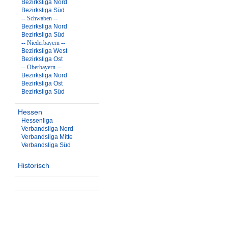
Bezirksliga Nord
Bezirksliga Süd
-- Schwaben --
Bezirksliga Nord
Bezirksliga Süd
-- Niederbayern --
Bezirksliga West
Bezirksliga Ost
-- Oberbayern --
Bezirksliga Nord
Bezirksliga Ost
Bezirksliga Süd
Hessen
Hessenliga
Verbandsliga Nord
Verbandsliga Mitte
Verbandsliga Süd
Historisch