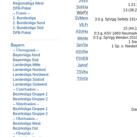
SVErl
Regionalliga West
1.21:
SVAHa
DFB-Pokal
13 (38,
WürFV
-- Frauen --
1. Bundesliga
SVMem
3:0 g. SpVgg Selbitz 1914
2. Bundesliga Nord
VfLFr
2. Bundesliga Süd
15 (44,
ASVHo
DFB-Pokal
0:3 g. ASV 1860 Neumarkt
0:3 g. SpVgg Weiden 2010
Weide
1 Sie
Bayern
SpVSe
1 Sp. o. Nieder
-- Überregional --
ASVNe
Bayernliga Nord
FSVEB
Bayernliga Süd
Landesliga Mitte
JahnF
Landesliga Nordost
TSVAu
Landesliga Nordwest
TSVGr
Landesliga Südost
Landesliga Südwest
-- Unterfranken --
Bezirksliga Gruppe 1
Bezirksliga Gruppe 2
-- Mittelfranken --
Bezirksliga Gruppe 1
Dau
Bezirksliga Gruppe 2
-- Oberfranken --
Bezirksliga West
Bezirksliga Ost
-- Oberpfalz --