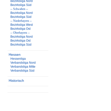
Bezirksliga Nord
Bezirksliga Süd
-- Schwaben --
Bezirksliga Nord
Bezirksliga Süd
-- Niederbayern --
Bezirksliga West
Bezirksliga Ost
-- Oberbayern --
Bezirksliga Nord
Bezirksliga Ost
Bezirksliga Süd
Hessen
Hessenliga
Verbandsliga Nord
Verbandsliga Mitte
Verbandsliga Süd
Historisch