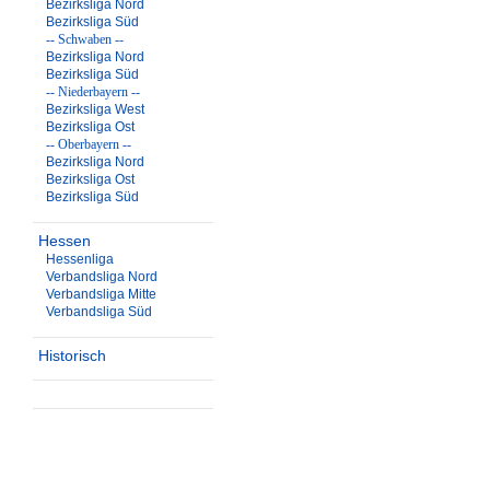
Bezirksliga Nord
Bezirksliga Süd
-- Schwaben --
Bezirksliga Nord
Bezirksliga Süd
-- Niederbayern --
Bezirksliga West
Bezirksliga Ost
-- Oberbayern --
Bezirksliga Nord
Bezirksliga Ost
Bezirksliga Süd
Hessen
Hessenliga
Verbandsliga Nord
Verbandsliga Mitte
Verbandsliga Süd
Historisch