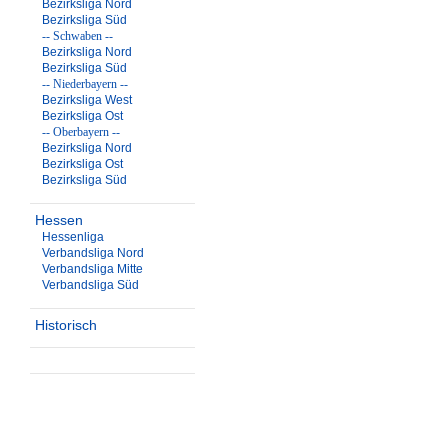
Bezirksliga Nord
Bezirksliga Süd
-- Schwaben --
Bezirksliga Nord
Bezirksliga Süd
-- Niederbayern --
Bezirksliga West
Bezirksliga Ost
-- Oberbayern --
Bezirksliga Nord
Bezirksliga Ost
Bezirksliga Süd
Hessen
Hessenliga
Verbandsliga Nord
Verbandsliga Mitte
Verbandsliga Süd
Historisch