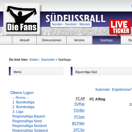
Norden
|
Nordost
|
Westen
Aktuell
Diskussionen
Vereine
Spieltage
St
Du bist hier:
Süden
|
Startseite
» Spieltage
Menü
Bayernliga Süd
Kalender
Ergebnisse/
Obere Ligen
-- Herren --
FCAff
FC Affing
1. Bundesliga
SVRai
3
2. Bundesliga
TSVBo
3. Liga
Regionalliga Bayern
FCIsm
Regionalliga Nord
BCFWo
Regionalliga Nordost
1FCSo
Regionalliga Südwest