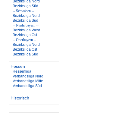
Bezirksliga Nord
Bezirksliga Süd
-- Schwaben --
Bezirksliga Nord
Bezirksliga Süd
-- Niederbayern --
Bezirksliga West
Bezirksliga Ost
-- Oberbayern --
Bezirksliga Nord
Bezirksliga Ost
Bezirksliga Süd
Hessen
Hessenliga
Verbandsliga Nord
Verbandsliga Mitte
Verbandsliga Süd
Historisch