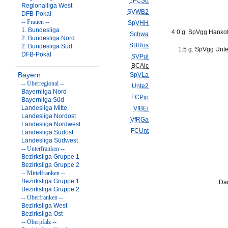
1FCSo
Regionalliga West
SVWB2
DFB-Pokal
-- Frauen --
SpVHH
1. Bundesliga
4:0 g. SpVgg Hankof
Schwa
2. Bundesliga Nord
SBRos
2. Bundesliga Süd
1:5 g. SpVgg Unte
DFB-Pokal
SVPul
BCAic
Bayern
SpVLa
-- Überregional --
Unte2
Bayernliga Nord
FCPip
Bayernliga Süd
Landesliga Mitte
VfBEi
Landesliga Nordost
VfRGa
Landesliga Nordwest
FCUnt
Landesliga Südost
Landesliga Südwest
-- Unterfranken --
Bezirksliga Gruppe 1
Bezirksliga Gruppe 2
-- Mittelfranken --
Bezirksliga Gruppe 1
Dau
Bezirksliga Gruppe 2
-- Oberfranken --
Bezirksliga West
Bezirksliga Ost
-- Oberpfalz --