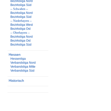
Bezirksliga Nord
Bezirksliga Süd
-- Schwaben --
Bezirksliga Nord
Bezirksliga Süd
-- Niederbayern --
Bezirksliga West
Bezirksliga Ost
-- Oberbayern --
Bezirksliga Nord
Bezirksliga Ost
Bezirksliga Süd
Hessen
Hessenliga
Verbandsliga Nord
Verbandsliga Mitte
Verbandsliga Süd
Historisch