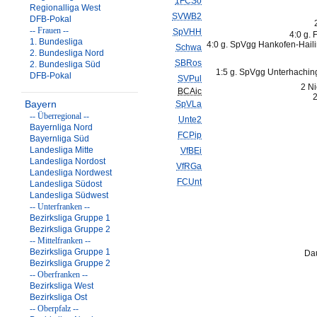
1FCSo
Regionalliga West
SVWB2
DFB-Pokal
-- Frauen --
SpVHH
4:0 g. 
1. Bundesliga
4:0 g. SpVgg Hankofen-Haili
Schwa
2. Bundesliga Nord
SBRos
2. Bundesliga Süd
1:5 g. SpVgg Unterhaching
DFB-Pokal
SVPul
2 Ni
BCAic
2
Bayern
SpVLa
-- Überregional --
Unte2
Bayernliga Nord
FCPip
Bayernliga Süd
Landesliga Mitte
VfBEi
Landesliga Nordost
VfRGa
Landesliga Nordwest
FCUnt
Landesliga Südost
Landesliga Südwest
-- Unterfranken --
Bezirksliga Gruppe 1
Bezirksliga Gruppe 2
-- Mittelfranken --
Bezirksliga Gruppe 1
Dau
Bezirksliga Gruppe 2
-- Oberfranken --
Bezirksliga West
Bezirksliga Ost
-- Oberpfalz --