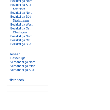
Bezirksliga Nord
Bezirksliga Süd
-- Schwaben --
Bezirksliga Nord
Bezirksliga Süd
-- Niederbayern --
Bezirksliga West
Bezirksliga Ost
-- Oberbayern --
Bezirksliga Nord
Bezirksliga Ost
Bezirksliga Süd
Hessen
Hessenliga
Verbandsliga Nord
Verbandsliga Mitte
Verbandsliga Süd
Historisch