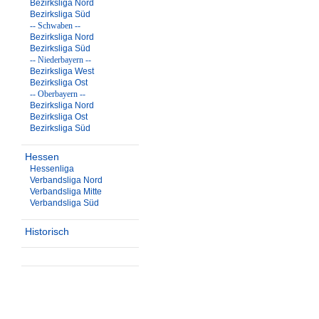
Bezirksliga Nord
Bezirksliga Süd
-- Schwaben --
Bezirksliga Nord
Bezirksliga Süd
-- Niederbayern --
Bezirksliga West
Bezirksliga Ost
-- Oberbayern --
Bezirksliga Nord
Bezirksliga Ost
Bezirksliga Süd
Hessen
Hessenliga
Verbandsliga Nord
Verbandsliga Mitte
Verbandsliga Süd
Historisch